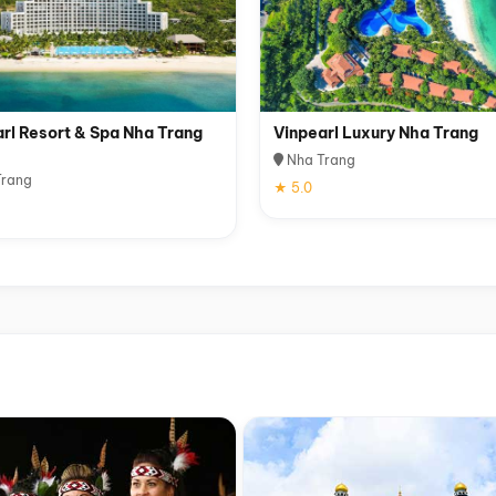
rl Resort & Spa Nha Trang
Vinpearl Luxury Nha Trang
Nha Trang
rang
★ 5.0