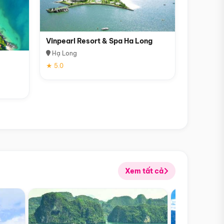
Vinpearl Resort & Spa Ha Long
Hạ Long
★ 5.0
Xem tất cả