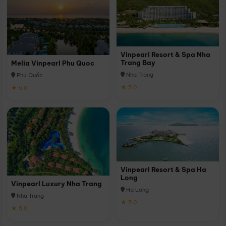
Vinpearl Resort & Spa Nha
Trang Bay
Melia Vinpearl Phu Quoc
Nha Trang
Phú Quốc
★ 5.0
★ 5.0
Vinpearl Resort & Spa Ha
Long
Vinpearl Luxury Nha Trang
Hạ Long
Nha Trang
★ 5.0
★ 5.0