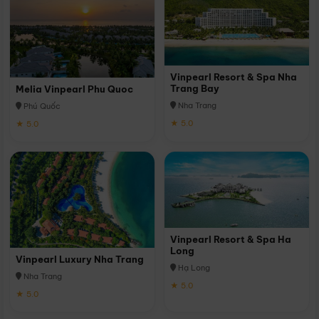
Vinpearl Resort & Spa Nha
Trang Bay
Melia Vinpearl Phu Quoc
Nha Trang
Phú Quốc
★ 5.0
★ 5.0
Vinpearl Resort & Spa Ha
Long
Vinpearl Luxury Nha Trang
Hạ Long
Nha Trang
★ 5.0
★ 5.0