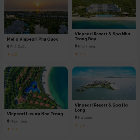
Vinpearl Resort & Spa Nha
Trang Bay
Melia Vinpearl Phu Quoc
Nha Trang
Phú Quốc
★ 5.0
★ 5.0
Vinpearl Resort & Spa Ha
Long
Vinpearl Luxury Nha Trang
Hạ Long
Nha Trang
★ 5.0
★ 5.0