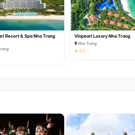
rl Resort & Spa Nha Trang
Vinpearl Luxury Nha Trang
Nha Trang
rang
★ 5.0