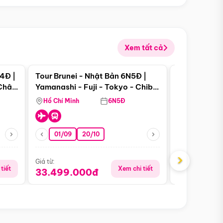
Xem tất cả
 bật
Điểm nổi bật
4Đ |
Tour Brunei - Nhật Bản 6N5Đ |
Tour Campu
 Châu
Yamanashi - Fuji - Tokyo - Chiba
Siem Reap -
- Freeday
Hồ Chí Minh
6N5Đ
Hồ Chí Minh
01/09
20/10
13/08
›
Giá từ:
Giá từ:
tiết
Xem chi tiết
33.499.000đ
5.650.00