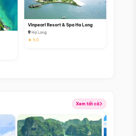
Vinpearl Resort & Spa Ha Long
Hạ Long
★ 5.0
Xem tất cả