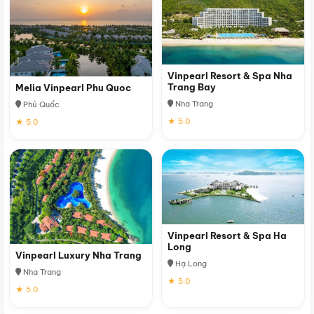
Vinpearl Resort & Spa Nha
Trang Bay
Melia Vinpearl Phu Quoc
Nha Trang
Phú Quốc
★ 5.0
★ 5.0
Vinpearl Resort & Spa Ha
Long
Vinpearl Luxury Nha Trang
Hạ Long
Nha Trang
★ 5.0
★ 5.0