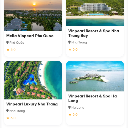
Vinpearl Resort & Spa Nha
Trang Bay
Melia Vinpearl Phu Quoc
Nha Trang
Phú Quốc
★ 5.0
★ 5.0
Vinpearl Resort & Spa Ha
Long
Vinpearl Luxury Nha Trang
Hạ Long
Nha Trang
★ 5.0
★ 5.0