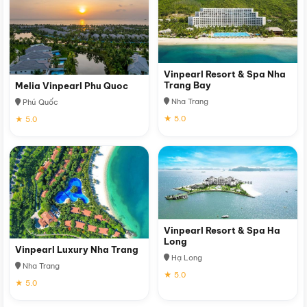
Vinpearl Resort & Spa Nha
Trang Bay
Melia Vinpearl Phu Quoc
Nha Trang
Phú Quốc
★ 5.0
★ 5.0
Vinpearl Resort & Spa Ha
Long
Vinpearl Luxury Nha Trang
Hạ Long
Nha Trang
★ 5.0
★ 5.0