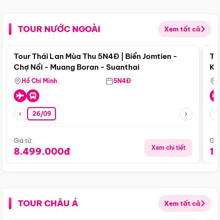
TOUR NƯỚC NGOÀI
Xem tất cả
Điểm nổi bật
Tour Thái Lan Mùa Thu 5N4Đ | Biển Jomtien -
To
Chợ Nổi - Muang Boran - Suanthai
Ku
Si
Hồ Chí Minh
5N4Đ
26/09
Giá từ:
Giá
Xem chi tiết
8.499.000đ
1
TOUR CHÂU Á
Xem tất cả
Điểm nổi bật