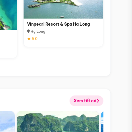
Vinpearl Resort & Spa Ha Long
Hạ Long
★ 5.0
Xem tất cả