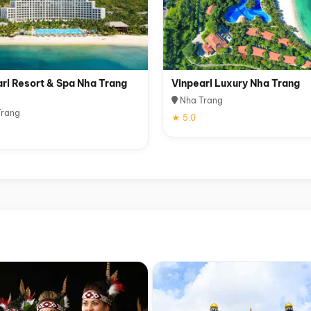
rl Resort & Spa Nha Trang
Vinpearl Luxury Nha Trang
Nha Trang
rang
★ 5.0