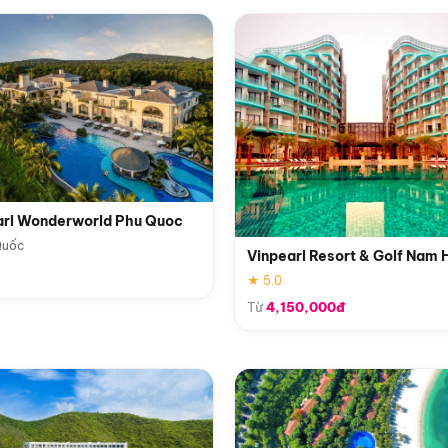
arl Wonderworld Phu Quoc
Quốc
Vinpearl Resort & Golf Nam 
★ 5.0
Từ
4,150,000đ