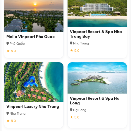
Vinpearl Resort & Spa Nha
Trang Bay
Melia Vinpearl Phu Quoc
Nha Trang
Phú Quốc
★ 5.0
★ 5.0
Vinpearl Resort & Spa Ha
Long
Vinpearl Luxury Nha Trang
Hạ Long
Nha Trang
★ 5.0
★ 5.0