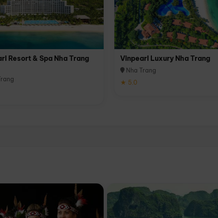
rl Resort & Spa Nha Trang
Vinpearl Luxury Nha Trang
Nha Trang
rang
★ 5.0