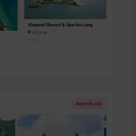
Vinpearl Resort & Spa Ha Long
Hạ Long
★ 5.0
Xem tất cả