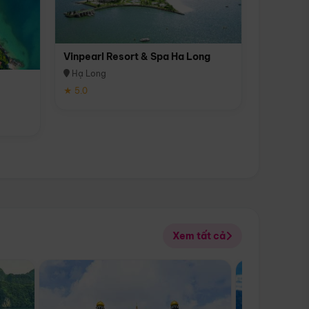
Vinpearl Resort & Spa Ha Long
Hạ Long
★ 5.0
Xem tất cả