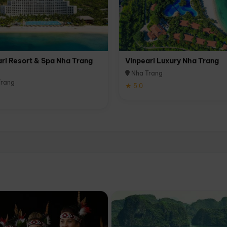
rl Resort & Spa Nha Trang
Vinpearl Luxury Nha Trang
Nha Trang
rang
★ 5.0