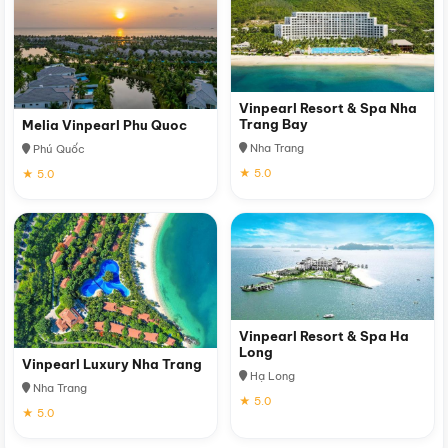
Vinpearl Resort & Spa Nha
Trang Bay
Melia Vinpearl Phu Quoc
Nha Trang
Phú Quốc
★ 5.0
★ 5.0
Vinpearl Resort & Spa Ha
Long
Vinpearl Luxury Nha Trang
Hạ Long
Nha Trang
★ 5.0
★ 5.0