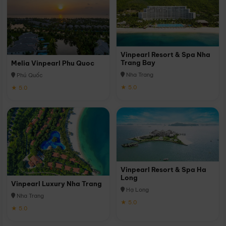
Vinpearl Resort & Spa Nha
Trang Bay
Melia Vinpearl Phu Quoc
Nha Trang
Phú Quốc
★ 5.0
★ 5.0
Vinpearl Resort & Spa Ha
Long
Vinpearl Luxury Nha Trang
Hạ Long
Nha Trang
★ 5.0
★ 5.0