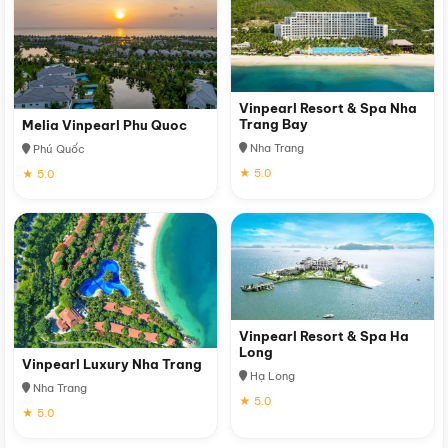
Vinpearl Resort & Spa Nha
Trang Bay
Melia Vinpearl Phu Quoc
Nha Trang
Phú Quốc
★ 5.0
★ 5.0
Vinpearl Resort & Spa Ha
Long
Vinpearl Luxury Nha Trang
Hạ Long
Nha Trang
★ 5.0
★ 5.0