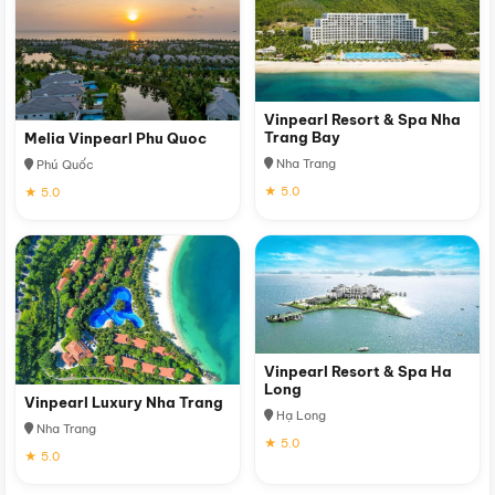
Vinpearl Resort & Spa Nha
Trang Bay
Melia Vinpearl Phu Quoc
Nha Trang
Phú Quốc
★ 5.0
★ 5.0
Vinpearl Resort & Spa Ha
Long
Vinpearl Luxury Nha Trang
Hạ Long
Nha Trang
★ 5.0
★ 5.0