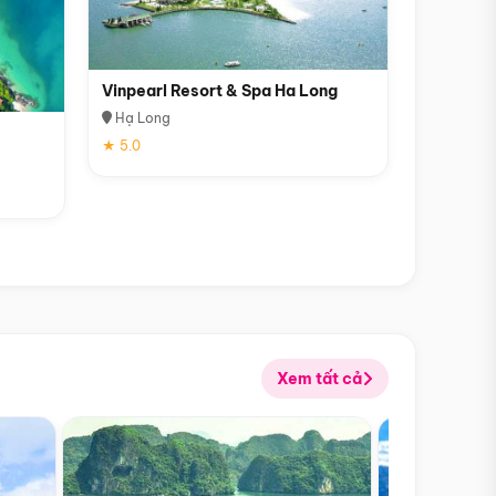
Vinpearl Resort & Spa Ha Long
Hạ Long
★ 5.0
Xem tất cả