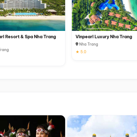
rl Resort & Spa Nha Trang
Vinpearl Luxury Nha Trang
Nha Trang
rang
★ 5.0