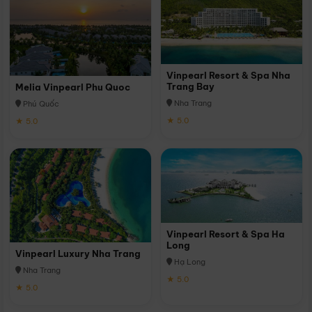
Vinpearl Resort & Spa Nha
Trang Bay
Melia Vinpearl Phu Quoc
Nha Trang
Phú Quốc
★ 5.0
★ 5.0
Vinpearl Resort & Spa Ha
Long
Vinpearl Luxury Nha Trang
Hạ Long
Nha Trang
★ 5.0
★ 5.0