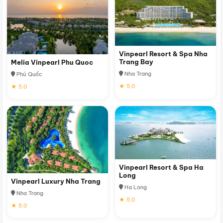
Vinpearl Resort & Spa Nha
Trang Bay
Melia Vinpearl Phu Quoc
Nha Trang
Phú Quốc
★ 5.0
★ 5.0
Vinpearl Resort & Spa Ha
Long
Vinpearl Luxury Nha Trang
Hạ Long
Nha Trang
★ 5.0
★ 5.0