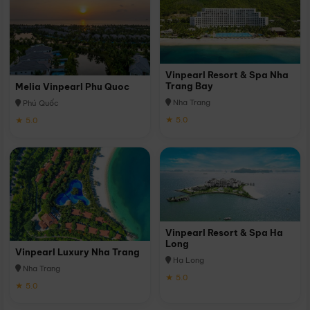
Vinpearl Resort & Spa Nha
Trang Bay
Melia Vinpearl Phu Quoc
Nha Trang
Phú Quốc
★ 5.0
★ 5.0
Vinpearl Resort & Spa Ha
Long
Vinpearl Luxury Nha Trang
Hạ Long
Nha Trang
★ 5.0
★ 5.0