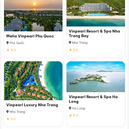
Vinpearl Resort & Spa Nha
Trang Bay
Melia Vinpearl Phu Quoc
Nha Trang
Phú Quốc
★ 5.0
★ 5.0
Vinpearl Resort & Spa Ha
Long
Vinpearl Luxury Nha Trang
Hạ Long
Nha Trang
★ 5.0
★ 5.0