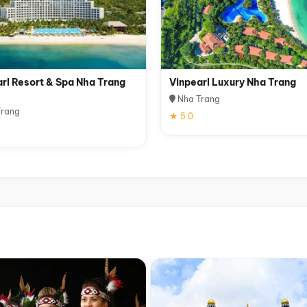
rl Resort & Spa Nha Trang
Vinpearl Luxury Nha Trang
Nha Trang
rang
★ 5.0