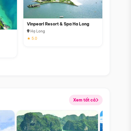
Vinpearl Resort & Spa Ha Long
Hạ Long
★ 5.0
Xem tất cả